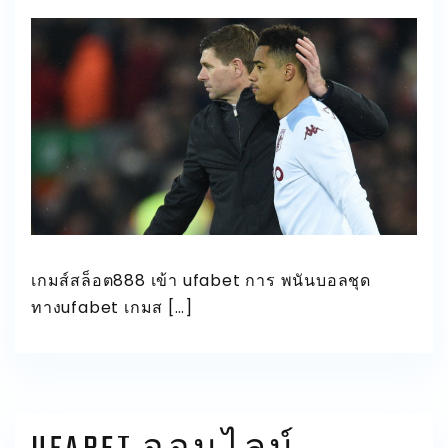
ทันใจ
กับ
การ
ฝาก
–
ถอน
ตลอด
24ชั่วโมง
เกมส์สล็อต888 เข้า ufabet การ พนันบอลชุด
ทางufabet เกมส […]