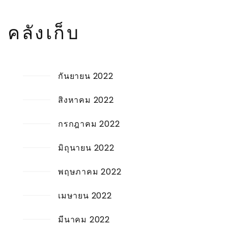
คลังเก็บ
กันยายน 2022
สิงหาคม 2022
กรกฎาคม 2022
มิถุนายน 2022
พฤษภาคม 2022
เมษายน 2022
มีนาคม 2022