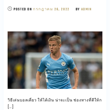
วิธี
คุ้ม
เล่น
POSTED ON
กรกฎาคม 26, 2022
BY
ADMIN
บอล
เดี่ยว
ให้
ได้
เงิน
การ
ให้
โอกาส
ดีๆ
เยอะๆ
ใน
การ
พนัน
วิธีเล่นบอลเดี่ยว ให้ได้เงิน น่าจะเป็น ช่องทางที่ดีให้ก
[…]