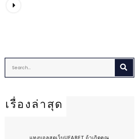
NEXT
Search
Se
for:
เรื่องล่าสุด
แทงบอลสดเว็บUFABET ถ้าเกิดคุณ