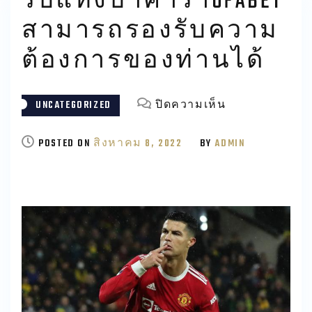
รับแทงบาคาร่าUFABET
สามารถรองรับความ
ต้องการของท่านได้
บน
UNCATEGORIZED
ปิดความเห็น
รับ
แทง
POSTED ON
สิงหาคม 8, 2022
BY
ADMIN
บา
คา
ร่าUFABET
สามารถ
รองรับ
ความ
ต้องการ
ของ
ท่าน