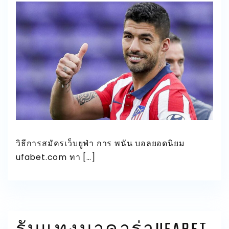
ฟ่า
สามารถ
วาง
เดิม
พัน
ได้
กับ
ทุก
แบบ
ได้
วิธีการสมัครเว็บยูฟ่า การ พนัน บอลยอดนิยม
ตลอด
ufabet.com ทา […]