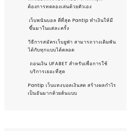
ต้องการทดลองเล่นด้วยตัวเอง
เว็บพนันบอล ดีที่สุด Pantip ทำเงินให้มี
ขึ้นมาในแต่ละครั้ง
วิธีการสมัครเว็บยูฟ่า สามารถวางเดิมพัน
ได้กับทุกแบบได้ตลอด
ถอนเงิน UFABET สำหรับเพื่อการใช้
บริการเยอะที่สุด
Pantip เว็บแทงบอลเงินสด สร้างผลกำไร
เป็นอันมากด้วยต้นแบบ