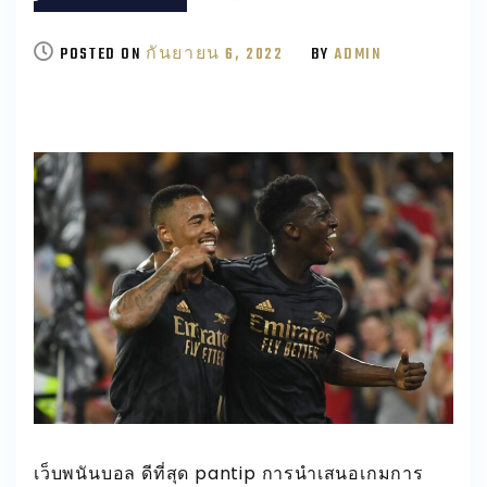
เว็บ
พนัน
POSTED ON
กันยายน 6, 2022
BY
ADMIN
บอล
ดี
ที่สุด
PANTIP
ทำ
เงิน
ให้
มี
ขึ้น
มา
ใน
แต่ละ
ครั้ง
เว็บพนันบอล ดีที่สุด pantip การนำเสนอเกมการ