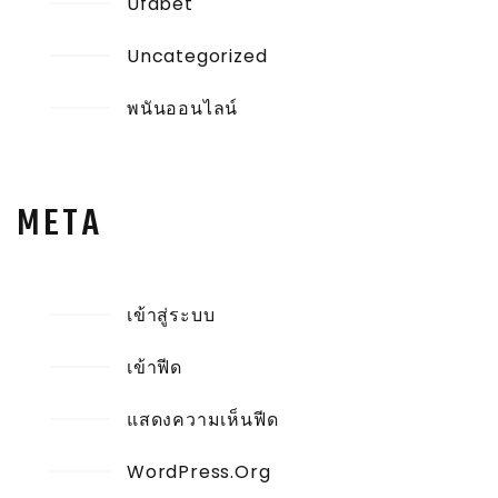
Ufabet
Uncategorized
พนันออนไลน์
META
เข้าสู่ระบบ
เข้าฟีด
แสดงความเห็นฟีด
WordPress.org