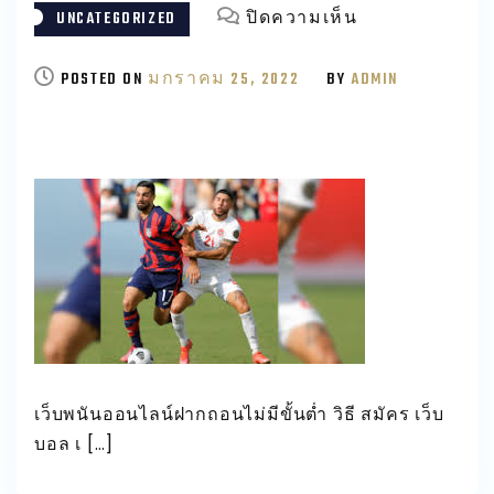
บน
UNCATEGORIZED
ปิดความเห็น
เว็บ
พนัน
POSTED ON
มกราคม 25, 2022
BY
ADMIN
ออนไลน์
ฝาก
ถอน
ไม่มี
ขั้น
ต่ำ
เป็น
เว็บไซต์
ตรง
ไม่
ผ่าน
เว็บพนันออนไลน์ฝากถอนไม่มีขั้นต่ำ วิธี สมัคร เว็บ
เอเย่นต์
บอล เ […]