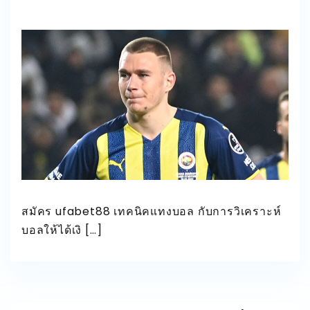
ที่
จะ
รับ
โปร
โม
ชั่น
ใด
โปร
โม
ชั่น
หนึ่ง
ได้
สมัคร ufabet88 เทคนิคแทงบอล กับการวิเคราะห์
บอลให้ได้เงิ […]