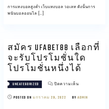
คุณภาพ
การแทงบอลสูงต่ำ เว็บแทงบอล วอเลท ดังนั้นการ
เชื่อ
พนันบอลออนไล […]
ใจ
ได้
สมัคร UFABET88 เลือกที่
จะรับโปรโมชั่นใด
โปรโมชั่นหนึ่งได้
บน
UNCATEGORIZED
ปิดความเห็น
สมัคร
UFABET88
POSTED ON
มกราคม 29, 2022
BY
ADMIN
เลือก