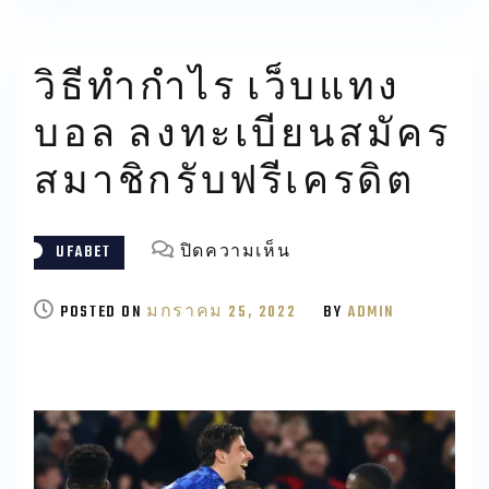
วิธีทำกำไร เว็บแทง
บอล ลงทะเบียนสมัคร
สมาชิกรับฟรีเครดิต
บน
UFABET
ปิดความเห็น
วิธี
ทำ
POSTED ON
มกราคม 25, 2022
BY
ADMIN
กำไร
เว็บ
แทง
บอล
ลง
ทะเบียน