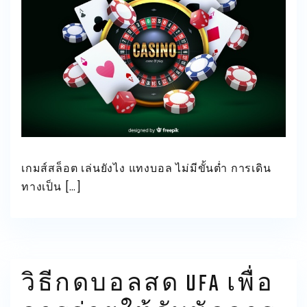
โน
ออนไลน์
อย่าง
น้อย10บาท
เกมส์สล็อต เล่นยังไง แทงบอล ไม่มีขั้นต่ำ การเดิน
ทางเป็น […]
วิธีกดบอลสด UFA เพื่อ