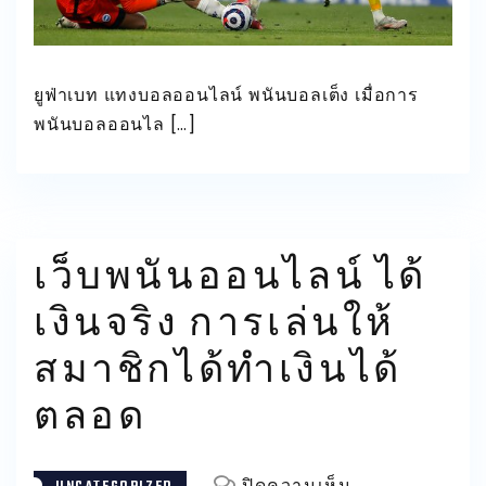
ยูฟ่าเบท แทงบอลออนไลน์ พนันบอลเต็ง เมื่อการ
พนันบอลออนไล […]
เว็บพนันออนไลน์ ได้
เงินจริง การเล่นให้
สมาชิกได้ทำเงินได้
ตลอด