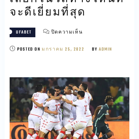
จะดีเยี่ยมที่สุด
บน
UFABET
ปิดความเห็น
กลุ่ม
บอล
POSTED ON
มกราคม 25, 2022
BY
ADMIN
VIP
PANTIP
เลือก
ใน
วิถี
ทาง
ไหน
ที่
จะ
ดี