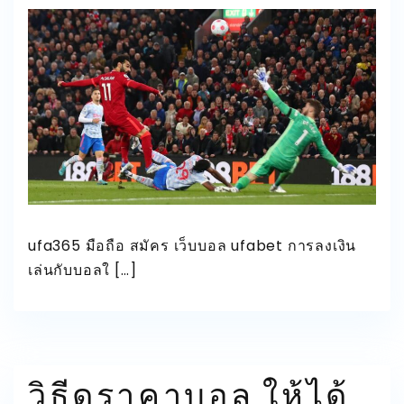
คุณ
จะ
ชนะ
มัน
กัน
ได้
แบ
บง่าบๆ
ufa365 มือถือ สมัคร เว็บบอล ufabet การลงเงิน
เล่นกับบอลใ […]
วิธีดูราคาบอล ให้ได้