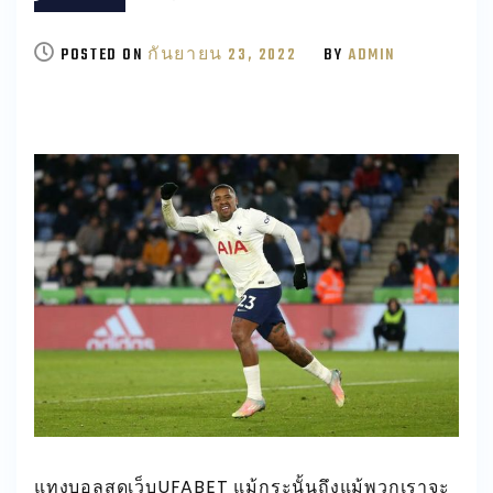
แทง
บอล
POSTED ON
กันยายน 23, 2022
BY
ADMIN
สด
เว็บUFABET
ถ้า
เกิด
คุณ
ต้องการ
ทดลอง
เล่น
ด้วย
ตัว
เอง
แทงบอลสดเว็บUFABET แม้กระนั้นถึงแม้พวกเราจะ