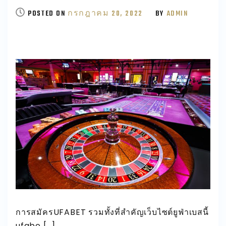
สมัครUFABET
POSTED ON
กรกฎาคม 20, 2022
BY
ADMIN
หาย
ห่วง
เรื่อง
ความ
ปลอดภัย
ได้
เลย
การสมัครUFABET รวมทั้งที่สำคัญเว็บไซต์ยูฟ่าเบสนี้
ufabe […]