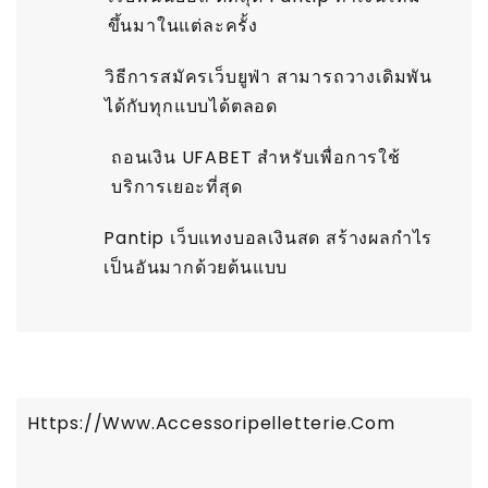
ขึ้นมาในแต่ละครั้ง
วิธีการสมัครเว็บยูฟ่า สามารถวางเดิมพัน
ได้กับทุกแบบได้ตลอด
ถอนเงิน UFABET สำหรับเพื่อการใช้
บริการเยอะที่สุด
Pantip เว็บแทงบอลเงินสด สร้างผลกำไร
เป็นอันมากด้วยต้นแบบ
Https://www.accessoripelletterie.com