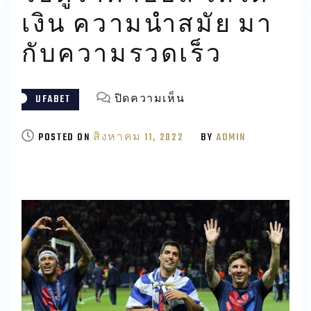
เงิน ความนำสมัย มา
กับความรวดเร็ว
บน
UFABET
ปิดความเห็น
วิธี
ดูรา
POSTED ON
สิงหาคม 11, 2022
BY
ADMIN
คา
บอล
ให้
ได้
เงิน
ความ
นำสมัย
มา
กับ