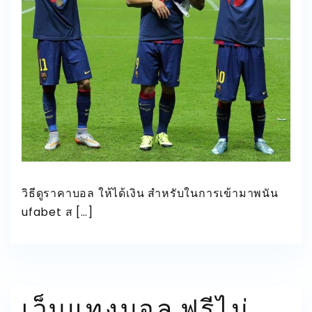
ความ
รวดเร็ว
วิธีดูราคาบอล ให้ได้เงิน สำหรับในการเข้ามาพนัน
ufabet ส […]
เว็บแทงบอล ฟรีไม่