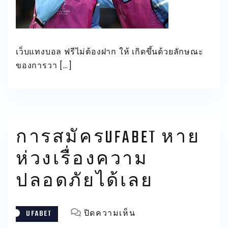
การ
ได้
กำไร
จาก
เว็บแทงบอล ฟรีไม่ต้องฝาก ให้ เกิดขึ้นด้วยลักษณะ
การ
ของการวา […]
วาง
เดิม
พัน
การสมัครUFABET หาย
ห่วงเรื่องความ
ปลอดภัยได้เลย
บน
UFABET
ปิดความเห็น
การ