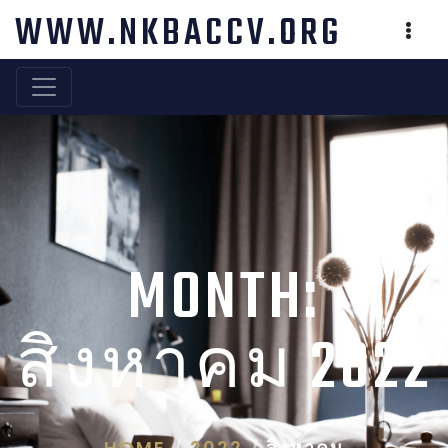
Skip
WWW.NKBACCV.ORG
SHOW
to
content
MONTH:
สิงหาคม 2022
HOME
2022
สิงหาคม