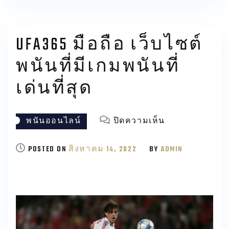
UFA365 มือถือ เว็บไซต์
พนันที่มีเกมพนันที่
เด่นที่สุด
บน
พนันออนไลน์
ปิดความเห็น
UFA365
มือ
POSTED ON
สิงหาคม 14, 2022
BY
ADMIN
ถือ
เว็บไซต์
พนัน
ที่
มี