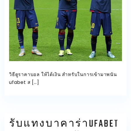
รวดเร็ว
วิธีดูราคาบอล ให้ได้เงิน สำหรับในการเข้ามาพนัน
ufabet ส […]
รับแทงบาคาร่าUFABET