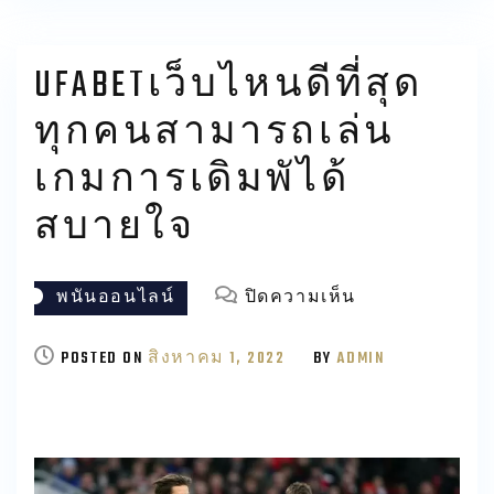
พัน
UFABETเว็บไหนดีที่สุด
ทุกคนสามารถเล่น
เกมการเดิมพัได้
สบายใจ
บน
พนันออนไลน์
ปิดความเห็น
UFABETเว็บ
ไหน
POSTED ON
สิงหาคม 1, 2022
BY
ADMIN
ดี
ที่สุด
ทุก
คน