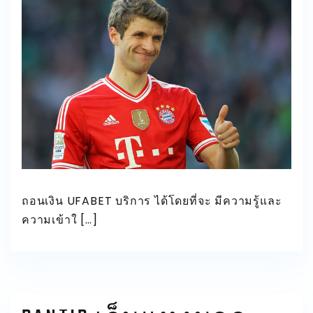
การ
ใช้
บริการ
เยอะ
ที่สุด
ถอนเงิน UFABET บริการ ได้โดยที่จะ มีความรู้และ
ความเข้าใ […]