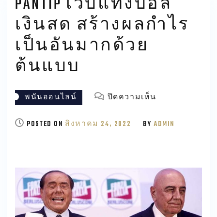
PANTIP เว็บแทงบอล
เงินสด สร้างผลกำไร
เป็นอันมากด้วย
ต้นแบบ
บน
พนันออนไลน์
ปิดความเห็น
PANTIP
เว็บ
POSTED ON
สิงหาคม 24, 2022
BY
ADMIN
แทง
บอล
เงินสด
สร้าง
ผล
กำไร
เป็น