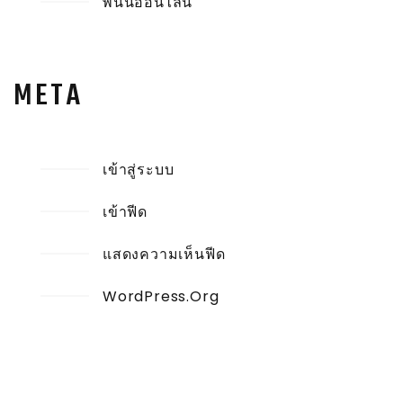
พนันออนไลน์
META
เข้าสู่ระบบ
เข้าฟีด
แสดงความเห็นฟีด
WordPress.org