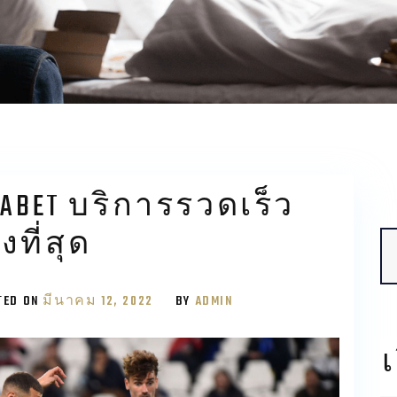
ABET บริการรวดเร็ว
ที่สุด
S
fo
TED ON
มีนาคม 12, 2022
BY
ADMIN
เ