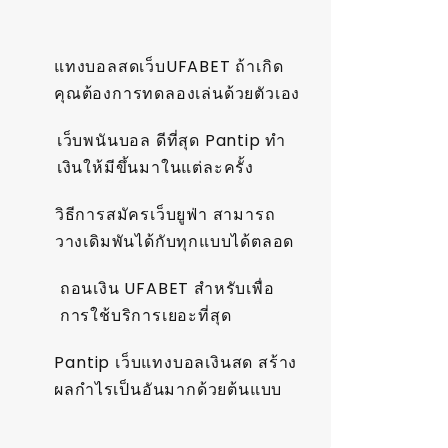
แทงบอลสดเว็บUFABET ถ้าเกิด
คุณต้องการทดลองเล่นด้วยตัวเอง
เว็บพนันบอล ดีที่สุด Pantip ทำ
เงินให้มีขึ้นมาในแต่ละครั้ง
วิธีการสมัครเว็บยูฟ่า สามารถ
วางเดิมพันได้กับทุกแบบได้ตลอด
ถอนเงิน UFABET สำหรับเพื่อ
การใช้บริการเยอะที่สุด
Pantip เว็บแทงบอลเงินสด สร้าง
ผลกำไรเป็นอันมากด้วยต้นแบบ