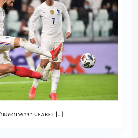
รับแทงบาคาร่า UFABET […]