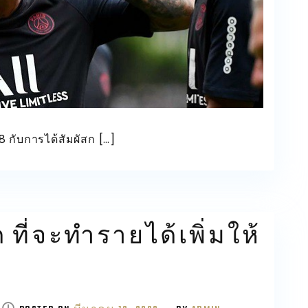
บ
รนำ
 กับการได้สัมผัสก […]
 ที่จะทำรายได้เพิ่มให้