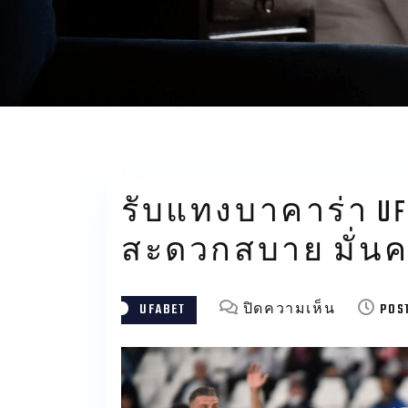
รับแทงบาคาร่า UF
สะดวกสบาย มั่นคง
บน
UFABET
ปิดความเห็น
POS
รับ
แทง
บา
คา