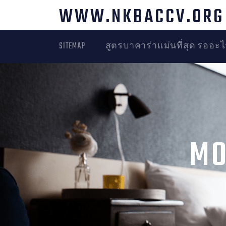
Skip
WWW.NKBACCV.ORG
to
content
SITEMAP
สูตรบาคาร่าแม่นที่สุด รออะไรกั
MO