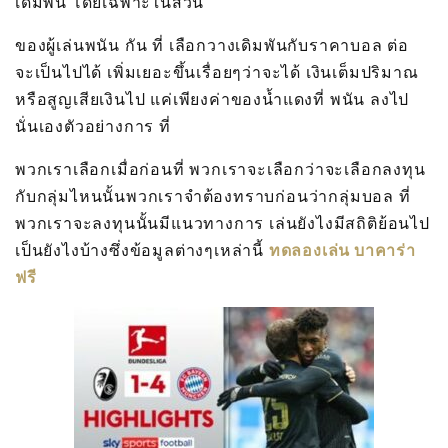
เดิมพัน โดยเฉพาะในส่วน
ของผู้เล่นพนัน กัน ที่ เลือกวางเดิมพันกับราคาบอล ต่อ
จะเป็นไปได้ เพิ่มเยอะขึ้นเรื่อยๆว่าจะได้ เงินเต็มปริมาณ
หรือสูญเสียเงินไป แค่เพียงค่าของน้ำแดงที่ พนัน ลงไป
นั่นเองตัวอย่างการ ที่
พวกเราเลือกเมื่อก่อนที่ พวกเราจะเลือกว่าจะเลือกลงทุน
กับกลุ่มไหนนั้นพวกเราจำต้องทราบก่อนว่ากลุ่มบอล ที่
พวกเราจะลงทุนนั้นมีแนวทางการ เล่นยังไงมีสถิติย้อนไป
เป็นยังไงบ้างซึ่งข้อมูลต่างๆเหล่านี้
ทดลองเล่น บาคาร่า
ฟรี