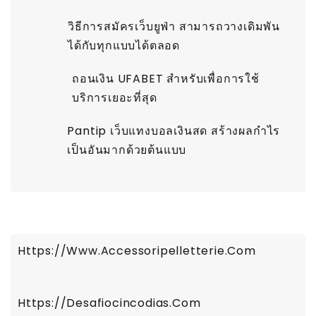
วิธีการสมัครเว็บยูฟ่า สามารถวางเดิมพัน
ได้กับทุกแบบได้ตลอด
ถอนเงิน UFABET สำหรับเพื่อการใช้
บริการเยอะที่สุด
Pantip เว็บแทงบอลเงินสด สร้างผลกำไร
เป็นอันมากด้วยต้นแบบ
Https://www.accessoripelletterie.com
Https://desafiocincodias.com