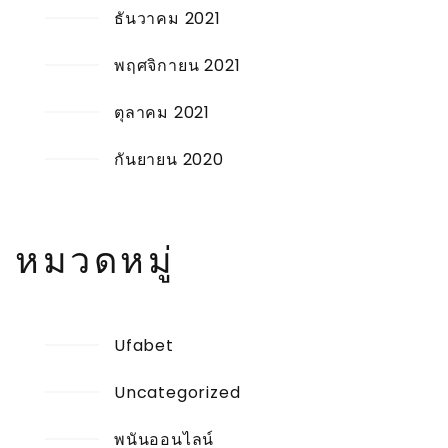
ธันวาคม 2021
พฤศจิกายน 2021
ตุลาคม 2021
กันยายน 2020
หมวดหมู่
Ufabet
Uncategorized
พนันออนไลน์