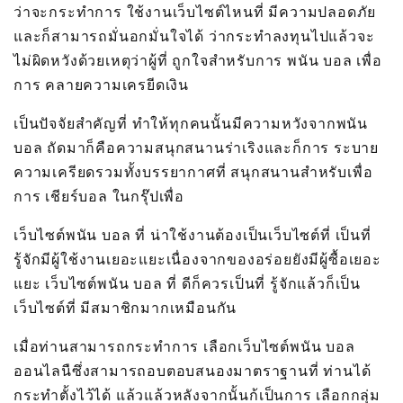
ว่าจะกระทำการ ใช้งานเว็บไซต์ไหนที่ มีความปลอดภัย
และก็สามารถมั่นอกมั่นใจได้ ว่ากระทำลงทุนไปแล้วจะ
ไม่ผิดหวังด้วยเหตุว่าผู้ที่ ถูกใจสำหรับการ พนัน บอล เพื่อ
การ คลายความเครยีดเงิน
เป็นปัจจัยสำคัญที่ ทำให้ทุกคนนั้นมีความหวังจากพนัน
บอล ถัดมาก็คือความสนุกสนานร่าเริงและก็การ ระบาย
ความเครียดรวมทั้งบรรยากาศที่ สนุกสนานสำหรับเพื่อ
การ เชียร์บอล ในกรุ๊ปเพื่อ
เว็บไซต์พนัน บอล ที่ น่าใช้งานต้องเป็นเว็บไซต์ที่ เป็นที่
รู้จักมีผู้ใช้งานเยอะแยะเนื่องจากของอร่อยยังมีผู้ซื้อเยอะ
แยะ เว็บไซต์พนัน บอล ที่ ดีก็ควรเป็นที่ รู้จักแล้วก็เป็น
เว็บไซต์ที่ มีสมาชิกมากเหมือนกัน
เมื่อท่านสามารถกระทำการ เลือกเว็บไซต์พนัน บอล
ออนไลนืซึ่งสามารถอบตอบสนองมาตราฐานที่ ท่านได้
กระทำตั้งไว้ได้ แล้วแล้วหลังจากนั้นก้เป็นการ เลือกกลุ่ม