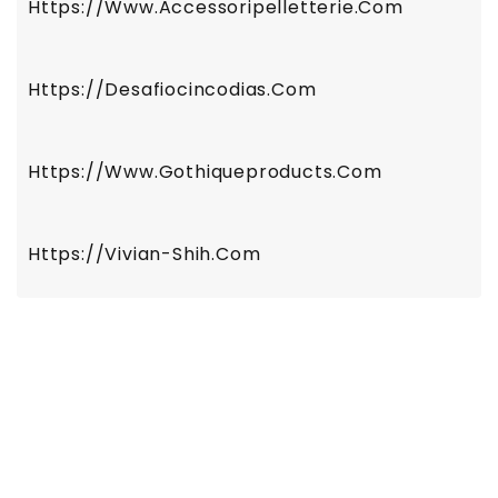
Https://www.accessoripelletterie.com
Https://desafiocincodias.com
Https://www.gothiqueproducts.com
Https://vivian-Shih.com