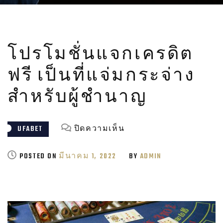
โปรโมชั่นแจกเครดิต
ฟรี เป็นที่แจ่มกระจ่าง
สำหรับผู้ชำนาญ
บน
UFABET
ปิดความเห็น
โปร
โม
POSTED ON
มีนาคม 1, 2022
BY
ADMIN
ชั่น
แจก
เครดิต
ฟรี
เป็น