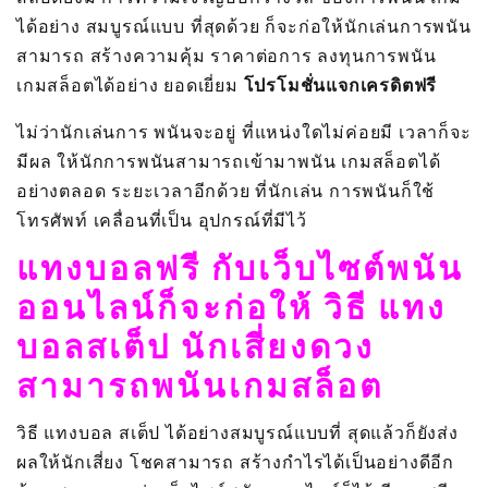
ได้อย่าง สมบูรณ์แบบ ที่สุดด้วย ก็จะก่อให้นักเล่นการพนัน
สามารถ สร้างความคุ้ม ราคาต่อการ ลงทุนการพนัน
เกมสล็อตได้อย่าง ยอดเยี่ยม
โปรโมชั่นแจกเครดิตฟรี
ไม่ว่านักเล่นการ พนันจะอยู่ ที่แหน่งใดไม่ค่อยมี เวลาก็จะ
มีผล ให้นักการพนันสามารถเข้ามาพนัน เกมสล็อตได้
อย่างตลอด ระยะเวลาอีกด้วย ที่นักเล่น การพนันก็ใช้
โทรศัพท์ เคลื่อนที่เป็น อุปกรณ์ที่มีไว้
แทงบอลฟรี กับเว็บไซต์พนัน
ออนไลน์ก็จะก่อให้ วิธี แทง
บอลสเต็ป นักเสี่ยงดวง
สามารถพนันเกมสล็อต
วิธี แทงบอล สเต็ป ได้อย่างสมบูรณ์แบบที่ สุดแล้วก็ยังส่ง
ผลให้นักเสี่ยง โชคสามารถ สร้างกำไรได้เป็นอย่างดีอีก