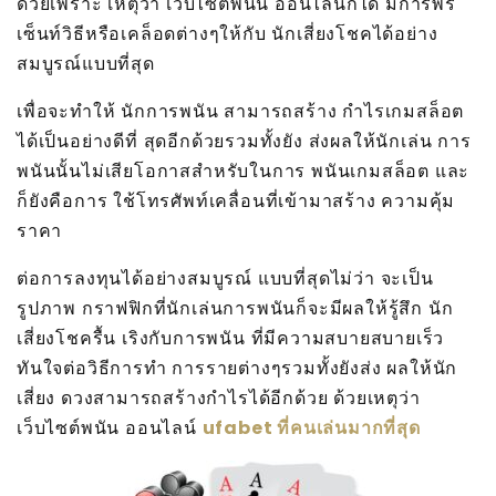
ด้วยเพราะ เหตุว่า เว็บไซต์พนัน ออนไลน์ก็ได้ มีการพรี
เซ็นท์วิธีหรือเคล็อดต่างๆให้กับ นักเสี่ยงโชคได้อย่าง
สมบูรณ์แบบที่สุด
เพื่อจะทำให้ นักการพนัน สามารถสร้าง กำไรเกมสล็อต
ได้เป็นอย่างดีที่ สุดอีกด้วยรวมทั้งยัง ส่งผลให้นักเล่น การ
พนันนั้นไม่เสียโอกาสสำหรับในการ พนันเกมสล็อต และ
ก็ยังคือการ ใช้โทรศัพท์เคลื่อนที่เข้ามาสร้าง ความคุ้ม
ราคา
ต่อการลงทุนได้อย่างสมบูรณ์ แบบที่สุดไม่ว่า จะเป็น
รูปภาพ กราฟฟิกที่นักเล่นการพนันก็จะมีผลให้รู้สึก นัก
เสี่ยงโชครื้น เริงกับการพนัน ที่มีความสบายสบายเร็ว
ทันใจต่อวิธีการทำ การรายต่างๆรวมทั้งยังส่ง ผลให้นัก
เสี่ยง ดวงสามารถสร้างกำไรได้อีกด้วย ด้วยเหตุว่า
เว็บไซต์พนัน ออนไลน์
ufabet ที่คนเล่นมากที่สุด