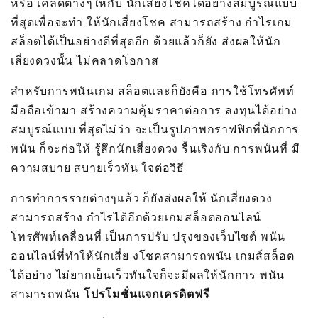
หรือ เคล็ดต่างๆให้กับ นักเสี่ยงโชคได้อย่างสมบูรณ์แบบ
ที่สุดเพื่อจะทำ ให้นักเสี่ยงโชค สามารถสร้าง กำไรเกม
สล็อตได้เป็นอย่างดีที่สุดอีก ด้วยแล้วก็ยัง ส่งผลให้นัก
เสี่ยงดวงนั้น ไม่คลาดโอกาส
สำหรับการพนันเกม สล็อตและก็ยังคือ การใช้โทรศัพท์
มือถือเข้ามา สร้างความคุ้มราคาต่อการ ลงทุนได้อย่าง
สมบูรณ์แบบ ที่สุดไม่ว่า จะเป็นรูปภาพกราฟฟิกที่นักการ
พนัน ก็จะก่อให้ รู้สึกนักเสี่ยงดวง รื้นเริงกับ การพนันที่ มี
ความสบาย สบายเร็วทัน ใจต่อวิธี
การทำการรายต่างๆแล้ว ก็ยังส่งผลให้ นักเสี่ยงดวง
สามารถสร้าง กำไรได้อีกด้วยเกมสล็อตออนไลน์
โทรศัพท์เคลื่อนที่ เป็นการปรับ ปรุงของเว็บไซต์ พนัน
ออนไลน์ที่ทำให้นักเสี่ย งโชคสามารถพนัน เกมส์สล็อต
ได้อย่าง ไม่ยากเย็นเร็วทันใจก็จะมีผลให้นักการ พนัน
สามารถพนัน
โปรโมชั่นแจกเครดิตฟรี