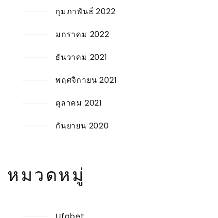
กุมภาพันธ์ 2022
มกราคม 2022
ธันวาคม 2021
พฤศจิกายน 2021
ตุลาคม 2021
กันยายน 2020
หมวดหมู่
Ufabet