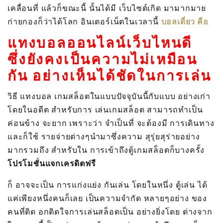
เคลื่อนที่ แล้วก็ขณะนี้ นั้นได้มี เว็บไซต์เกิด มามากมาย
ก่ายกองก็ว่าได้โลก อินเตอร์เน็ตในเวลานี้
บอลเดี่ยว คือ
แทงบอลออนไลน์เว็บไหนดี
ซึ่งยังคงเป็นความไม่เหมือน
กัน อย่างเห็นได้ชัดในการเล่น
วิธี แทงบอล เกมสล็อตในแบบปัจจุบันนี้กับแบบ อย่างเก่า
โดยในอดีต สำหรับการ เล่นเกมสล็อต สามารถทำเป็น
ค่อนข้าง จะยาก เพราะว่า จำเป็นที่ จะต้องมี การเดินทาง
และก็ใช้ รายจ่ายต่างๆนำมาซึ่งความ สุรุ่ยสุร่ายอย่าง
มากรวมถึง สำหรับใน การเข้าถึงตู้เกมสล็อตก็บางครั้ง
โปรโมชั่นแจกเครดิตฟรี
ก็ อาจจะเป็น การแก่งแย่ง กันเล่น โดยในหนึ่ง ตู้เล่น ได้
แค่เพียงหนึ่งคนก็เลย เป็นความจำกัด หลายๆอย่าง ของ
คนที่ติด อกติดใจการเล่นสล็อตเป็น อย่างยิ่งโดย ต่างจาก