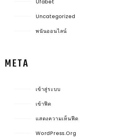
Ufabet
Uncategorized
พนันออนไลน์
META
เข้าสู่ระบบ
เข้าฟีด
แสดงความเห็นฟีด
WordPress.org