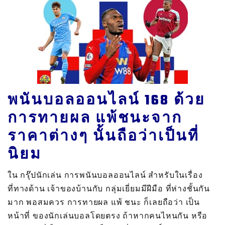
พนันบอลออนไลน์ 168 ด้วย
การทายผล แพ้ชนะจาก
ราคาต่างๆ นั้นถือว่าเป็นที่
นิยม
ใน กรุ๊ปนักเล่น การพนันบอลออนไลน์ สำหรับในเรื่อง
ที่ทางด้าน เจ้าของบ้านกับ กลุ่มเยี่ยมมีฝีมือ ที่ห่างชั้นกัน
มาก พอสมควร การทายผล แพ้ ชนะ ก็เลยถือว่า เป็น
หน้าที่ ของนักเล่นบอลโดยตรง ถ้าหากคนไหนกัน หรือ