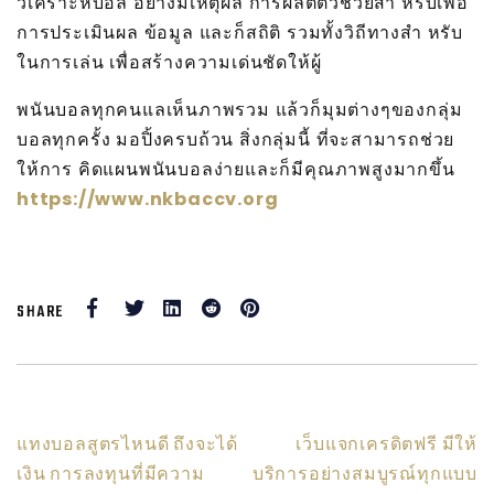
วิเคราะห์บอล อย่างมีเหตุผล การผลิตตัวช่วยสำ หรับเพื่อ
การประเมินผล ข้อมูล และก็สถิติ รวมทั้งวิถีทางสำ หรับ
ในการเล่น เพื่อสร้างความเด่นชัดให้ผู้
พนันบอลทุกคนแลเห็นภาพรวม แล้วก็มุมต่างๆของกลุ่ม
บอลทุกครั้ง มอปิ้งครบถ้วน สิ่งกลุ่มนี้ ที่จะสามารถช่วย
ให้การ คิดแผนพนันบอลง่ายและก็มีคุณภาพสูงมากขึ้น
https://www.nkbaccv.org
Facebook
Twitter
LinkedIn
Reddit
Pinterest
SHARE
เมนู
แทงบอลสูตรไหนดี ถึงจะได้
เว็บแจกเครดิตฟรี มีให้
เงิน การลงทุนที่มีความ
บริการอย่างสมบูรณ์ทุกแบบ