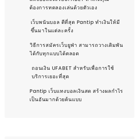
ต้องการทดลองเล่นด้วยตัวเอง
เว็บพนันบอล ดีที่สุด Pantip ทำเงินให้มี
ขึ้นมาในแต่ละครั้ง
วิธีการสมัครเว็บยูฟ่า สามารถวางเดิมพัน
ได้กับทุกแบบได้ตลอด
ถอนเงิน UFABET สำหรับเพื่อการใช้
บริการเยอะที่สุด
Pantip เว็บแทงบอลเงินสด สร้างผลกำไร
เป็นอันมากด้วยต้นแบบ