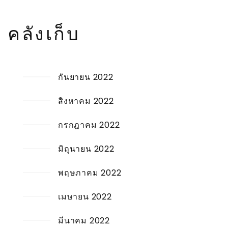
คลังเก็บ
กันยายน 2022
สิงหาคม 2022
กรกฎาคม 2022
มิถุนายน 2022
พฤษภาคม 2022
เมษายน 2022
มีนาคม 2022