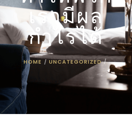
เรามีผล
กำไรได้
HOME
UNCATEGORIZED