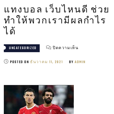
แทงบอล เว็บไหนดี ช่วย
ทำให้พวกเรามีผลกำไร
ได้
บน
UNCATEGORIZED
ปิดความเห็น
แทง
บอล
POSTED ON
ธันวาคม 11, 2021
BY
ADMIN
เว็บ
ไหน
ดี
ช่วย
ทำให้
พวก
เรา