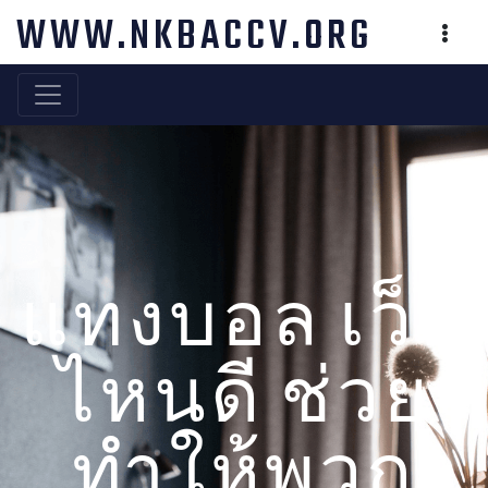
Skip
WWW.NKBACCV.ORG
SHOW
to
content
แทงบอล เว็บ
ไหนดี ช่วย
ทำให้พวก