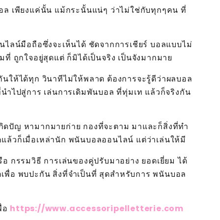
เพียงแค่นั้น แม้กระนั้นแน่ๆ ว่าไม่ใช่กับทุกๆคน ที่
ไลน์มือถือซึ่งจะเห็นได้ ชัดจากการเชียร์ บอลแบบไม่
ที่ ถูกใจอยู่สุดแต่ ก็มิได้เป็นจริง เป็นจังมากมาย
 กันให้ได้ทุก วินาทีไม่ให้พลาด ต้องการจะรู้ดีว่าผลบอล
่นำไปสู่การ เล่นการเดิมพันบอล ที่ทุ่มเท แล้วก็จริงกัน
ให้เกิดปัญ หามากมายก่าย กองที่จะตาม มาและก็สิ่งที่ทำ
้วก็เมื่อเหล่านัก พนันบอลออนไลน์ แต่ว่าเล่นให้มี
ือ กรรมวิธี การเล่นของคู่ปรับมาอย่าง ยอดเยี่ยม ได้
่อ พบปะกัน สิ่งที่จำเป็นที่ สุดสำหรับการ พนันบอล
ื่อ
https://www.accessoripelletterie.com