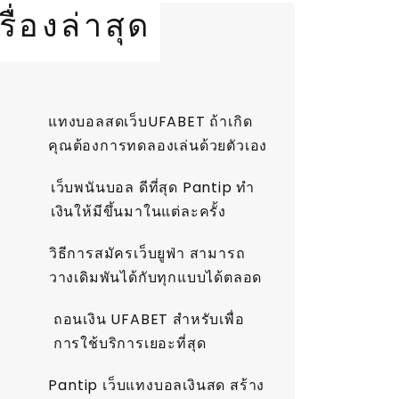
รื่องล่าสุด
แทงบอลสดเว็บUFABET ถ้าเกิด
คุณต้องการทดลองเล่นด้วยตัวเอง
เว็บพนันบอล ดีที่สุด Pantip ทำ
เงินให้มีขึ้นมาในแต่ละครั้ง
วิธีการสมัครเว็บยูฟ่า สามารถ
วางเดิมพันได้กับทุกแบบได้ตลอด
ถอนเงิน UFABET สำหรับเพื่อ
การใช้บริการเยอะที่สุด
Pantip เว็บแทงบอลเงินสด สร้าง