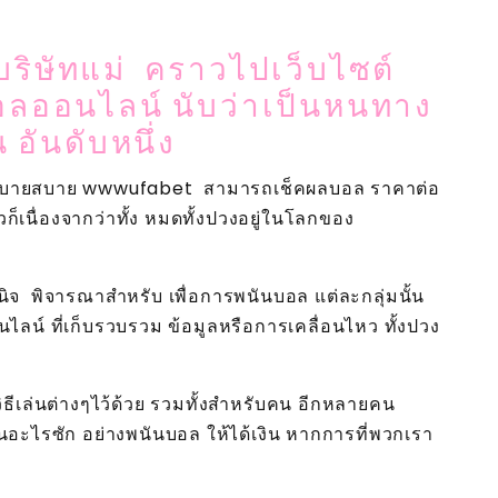
บริษัทแม่ คราวไปเว็บไซต์
อลออนไลน์ นับว่าเป็นหนทาง
อันดับหนึ่ง
มสบายสบาย wwwufabet สามารถเช็คผลบอล ราคาต่อ
้วก็เนื่องจากว่าทั้ง หมดทั้งปวงอยู่ในโลกของ
ินิจ พิจารณาสำหรับ เพื่อการพนันบอล แต่ละกลุ่มนั้น
อนไลน์ ที่เก็บรวบรวม ข้อมูลหรือการเคลื่อนไหว ทั้งปวง
 วิธีเล่นต่างๆไว้ด้วย รวมทั้งสำหรับคน อีกหลายคน
นอะไรซัก อย่างพนันบอล ให้ได้เงิน หากการที่พวกเรา