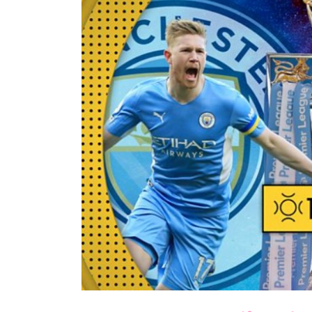
ออนไ
มือ
ถือ
จึง
ควร
ลุ้น
กัน
ให้
ได้
ทุก
วินาท
ไม่
ให้
พลา