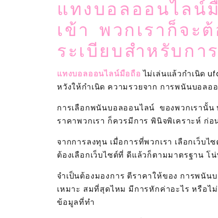
แทงบอลออนไลน์มือ
เข้า พวกเราก็จะต้
ระเบียบสำหรับกา
แทงบอลออนไลน์มือถือ
ไม่เล่นแล้วกำเนิด u
หวังให้กำเนิด ความรวยจาก การพนันบอลออน
การเลือกพนันบอลออนไลน์ ของพวกเรานั้น พวก
ราคาพวกเรา ก็ควรมีการ พินิจพิเคราะห์ ก่อน
จากการลงทุน เมื่อการที่พวกเรา เลือกเว็บไ
ต้องเลือกเว็บไซต์ที่ ดีแล้วก็ตามมาตรฐาน โน่นเ
จำเป็นต้องมองการ ตีราคาให้ของ การพนันบอล
เหมาะ สมที่สุดไหม มีการหักค่าอะไร หรือไม่ 
ข้อมูลที่ทำ