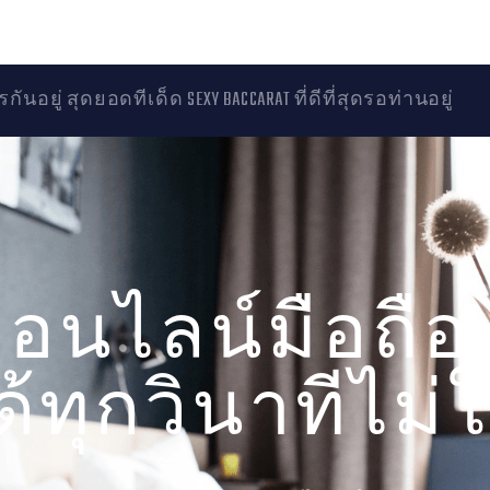
นอยู่ สุดยอดทีเด็ด SEXY BACCARAT ที่ดีที่สุดรอท่านอยู่
นไลน์มือถือ จ
ด้ทุกวินาทีไม