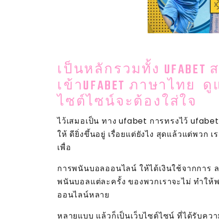
เป็นหลักรวมทั้ง UFABET 
เข้าUFABET ภาษาไทย ดูแล้ว
ไซต์ไซน์จะต้องใส่ใจ
ไว้เสมอเป็น ทาง ufabet การทรงไว้ ufabetเข
ให้ ดียิ่งขึ้นอยู่ เรื่อยแต่ยังไง สุดแล้วแต่พ
เพื่อ
การพนันบอลออนไลน์ ให้ได้เงินใช้จากการ ลง
พนันบอลแต่ละครั้ง ของพวกเราจะไม่ ทำให้พวก
ออนไลน์หลาย
หลายแบบ แล้วก็เป็นเว็บไซต์ไซน์ ที่ได้รับค