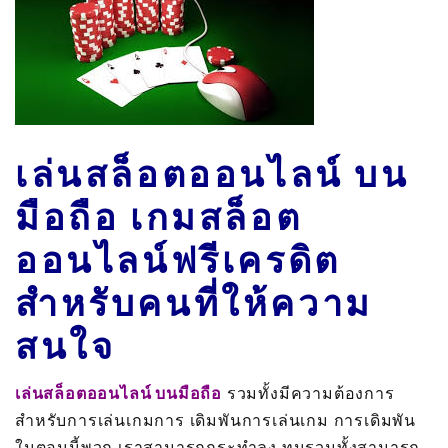
วิถี
ทาง
ที่
สบาย
แล้ว
ก็
เล่นสล็อตออนไลน์ บน
เร็ว
มือถือ เกมสล็อต
ทันใจ
ออนไลน์ฟรีเครดิต
สำหรับคนที่ให้ความ
สนใจ
เล่นสล็อตออนไลน์ บนมือถือ
รวมทั้งมีความต้องการ
สำหรับการเล่นเกมการ เดิมพันการเล่นเกม การเดิมพัน
ในตอนนี้พวก เราสามารถกระทำลง ทุนรวมทั้งสามารถ