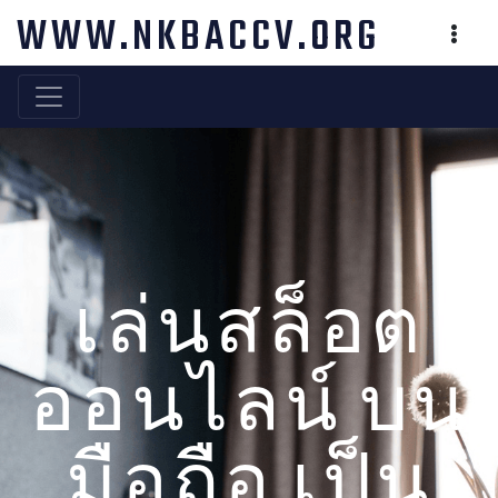
Skip
WWW.NKBACCV.ORG
SHOW
to
content
เล่นสล็อต
ออนไลน์ บน
มือถือ เป็น