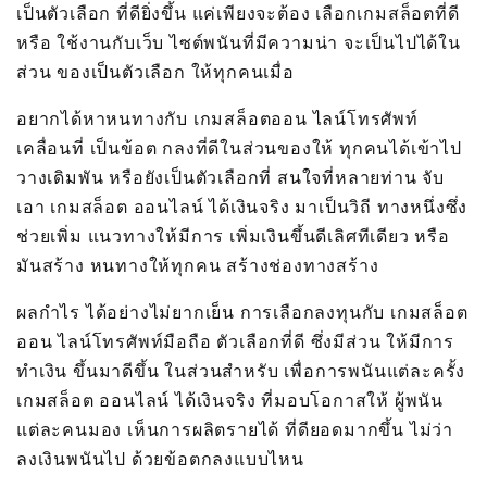
เป็นตัวเลือก ที่ดียิ่งขึ้น แค่เพียงจะต้อง เลือกเกมสล็อตที่ดี
หรือ ใช้งานกับเว็บ ไซต์พนันที่มีความน่า จะเป็นไปได้ใน
ส่วน ของเป็นตัวเลือก ให้ทุกคนเมื่อ
อยากได้หาหนทางกับ เกมสล็อตออน ไลน์โทรศัพท์
เคลื่อนที่ เป็นข้อต กลงที่ดีในส่วนของให้ ทุกคนได้เข้าไป
วางเดิมพัน หรือยังเป็นตัวเลือกที่ สนใจที่หลายท่าน จับ
เอา เกมสล็อต ออนไลน์ ได้เงินจริง มาเป็นวิถี ทางหนึ่งซึ่ง
ช่วยเพิ่ม แนวทางให้มีการ เพิ่มเงินขึ้นดีเลิศทีเดียว หรือ
มันสร้าง หนทางให้ทุกคน สร้างช่องทางสร้าง
ผลกำไร ได้อย่างไม่ยากเย็น การเลือกลงทุนกับ เกมสล็อต
ออน ไลน์โทรศัพท์มือถือ ตัวเลือกที่ดี ซึ่งมีส่วน ให้มีการ
ทำเงิน ขึ้นมาดีขึ้น ในส่วนสำหรับ เพื่อการพนันแต่ละครั้ง
เกมสล็อต ออนไลน์ ได้เงินจริง ที่มอบโอกาสให้ ผู้พนัน
แต่ละคนมอง เห็นการผลิตรายได้ ที่ดียอดมากขึ้น ไม่ว่า
ลงเงินพนันไป ด้วยข้อตกลงแบบไหน