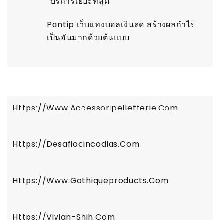
บริการเยอะที่สุด
Pantip เว็บแทงบอลเงินสด สร้างผลกำไร
เป็นอันมากด้วยต้นแบบ
Https://www.accessoripelletterie.com
Https://desafiocincodias.com
Https://www.gothiqueproducts.com
Https://vivian-Shih.com