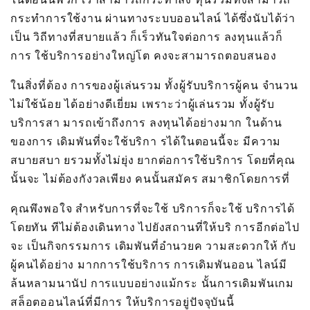
กระทำการใช้งาน ผ่านทางระบบออนไลน์ ได้ซึ่งนับได้ว่า
เป็น วิถีทางที่สบายแล้ว ก็เร็วทันใจต่อการ ลงทุนแล้วก็
การ ใช้บริการอย่างใหญ่โต คงจะสามารถตอบสนอง
ในสิ่งที่ต้อง การของผู้เล่นรวม ทั้งผู้รับบริการผู้คน จำนวน
ไม่ใช้น้อย ได้อย่างดีเยี่ยม เพราะว่าผู้เล่นรวม ทั้งผู้รับ
บริการสา มารถเข้าถึงการ ลงทุนได้อย่างมาก ในด้าน
ของการ เดิมพันที่จะใช้บริกา รได้ในตอนนี้จะ มีความ
สบายสบา ยรวมทั้งไม่ยุ่ง ยากต่อการใช้บริการ โดยที่คุณ
นั้นจะ ไม่ต้องกังวลเพียง คนนั้นสมัคร สมาชิกโดยการที่
คุณพึงพอใจ สำหรับการที่จะใช้ บริการก็จะใช้ บริการได้
โดยทัน ทีไม่ต้องเดินทาง ไปยังสถานที่ให้บริ การอีกต่อไป
จะ เป็นกิจกรรมการ เดิมพันที่อำนวยค วามสะดวกให้ กับ
ผู้คนได้อย่าง มากการใช้บริการ การเดิมพันออน ไลน์มี
ล้นหลามนานัป การแบบอย่างแม้กระ นั้นการเดิมพันเกม
สล็อตออนไลน์ที่มีการ ให้บริการอยู่ปัจจุบันนี้