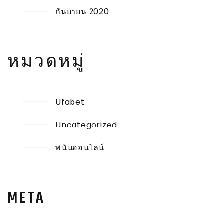
กันยายน 2020
หมวดหมู่
Ufabet
Uncategorized
พนันออนไลน์
META