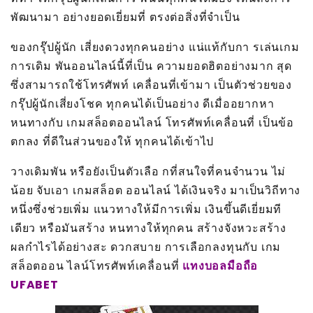
พัฒนามา อย่างยอดเยี่ยมที่ ตรงต่อสิ่งที่จำเป็น
ของกรุ๊ปผู้นัก เสี่ยงดวงทุกคนอย่าง แน่แท้กับกา รเล่นเกม
การเดิม พันออนไลน์นี้ที่เป็น ความยอดฮิตอย่างมาก สุด
ซึ่งสามารถใช้โทรศัพท์ เคลื่อนที่เข้ามา เป็นตัวช่วยของ
กรุ๊ปผู้นักเสี่ยงโชค ทุกคนได้เป็นอย่าง ดีเมื่ออยากหา
หนทางกับ เกมสล็อตออนไลน์ โทรศัพท์เคลื่อนที่ เป็นข้อ
ตกลง ที่ดีในส่วนของให้ ทุกคนได้เข้าไป
วางเดิมพัน หรือยังเป็นตัวเลือ กที่สนใจที่คนจำนวน ไม่
น้อย จับเอา เกมสล็อต ออนไลน์ ได้เงินจริง มาเป็นวิถีทาง
หนึ่งซึ่งช่วยเพิ่ม แนวทางให้มีการเพิ่ม เงินขึ้นดีเยี่ยมที
เดียว หรือมันสร้าง หนทางให้ทุกคน สร้างจังหวะสร้าง
ผลกำไรได้อย่างสะ ดวกสบาย การเลือกลงทุนกับ เกม
สล็อตออน ไลน์โทรศัพท์เคลื่อนที่
แทงบอลมือถือ
UFABET