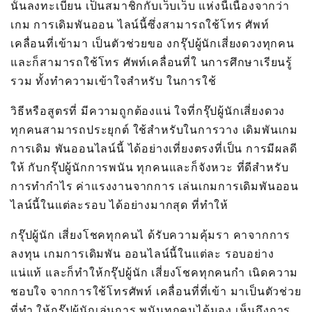
นั้นลงทะเบียน เป็นสมาชิกกับเว็บเว็บ แห่งนี้เนื่องจากว่า
เกม การเดิมพันออน ไลน์นี้ซึ่งสามารถใช้โทร ศัพท์
เคลื่อนที่เข้ามา เป็นตัวช่วยขอ งกรุ๊ปผู้นักเสี่ยงดวงทุกคน
และก็สามารถใช้โทร ศัพท์เคลื่อนที่ใ นการศึกษาเรียนรู้
รวม ทั้งทำความเข้าใจสำหรับ ในการใช้
วิธีหรือสูตรที่ มีความถูกต้องแน่ ใจที่กรุ๊ปผู้นักเสี่ยงดวง
ทุกคนสามารถประยุกต์ ใช้สำหรับในการวาง เดิมพันเกม
การเดิม พันออนไลน์นี้ ได้อย่างเที่ยงตรงที่เป็น การมีผลดี
ให้ กับกรุ๊ปผู้นักการพนัน ทุกคนและก็จังหวะ ที่ดีสำหรับ
การทำกำไร ค่าแรงงานจากการ เล่นเกมการเดิมพันออน
ไลน์นี้ในแต่ละรอบ ได้อย่างมากสุด ที่ทำให้
กรุ๊ปผู้นัก เสี่ยงโชคทุกคนไ ด้รับความคุ้มรา คาจากการ
ลงทุน เกมการเดิมพัน ออนไลน์นี้ในแต่ละ รอบอย่าง
แน่แท้ และก็ทำให้กรุ๊ปผู้นัก เสี่ยงโชคทุกคนกำ เนิดความ
ชอบใจ จากการใช้โทรศัพท์ เคลื่อนที่ที่เข้า มาเป็นตัวช่วย
ที่ทำ ให้กรุ๊ปผู้นักเล่นการ พนันทุกคนได้มอง เห็นถึงการ