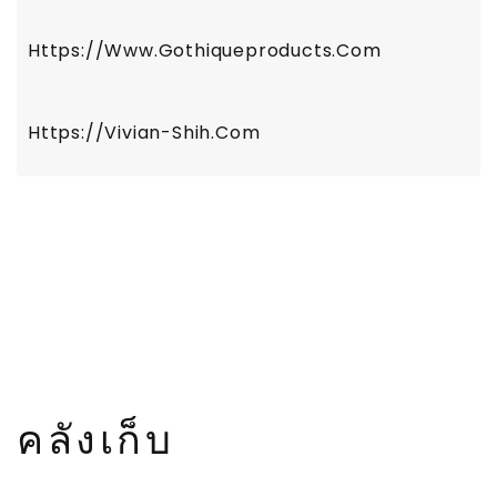
Https://www.gothiqueproducts.com
Https://vivian-Shih.com
คลังเก็บ