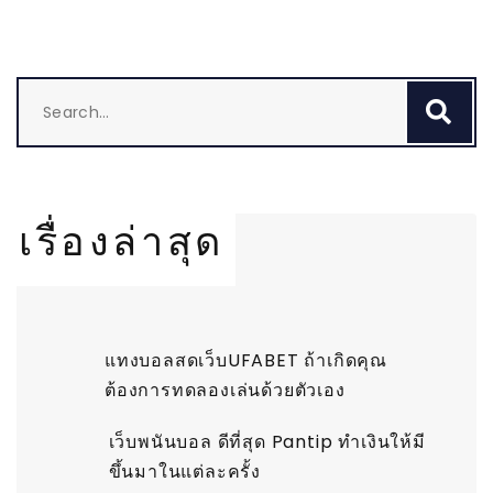
Search
Se
for:
เรื่องล่าสุด
แทงบอลสดเว็บUFABET ถ้าเกิดคุณ
ต้องการทดลองเล่นด้วยตัวเอง
เว็บพนันบอล ดีที่สุด Pantip ทำเงินให้มี
ขึ้นมาในแต่ละครั้ง