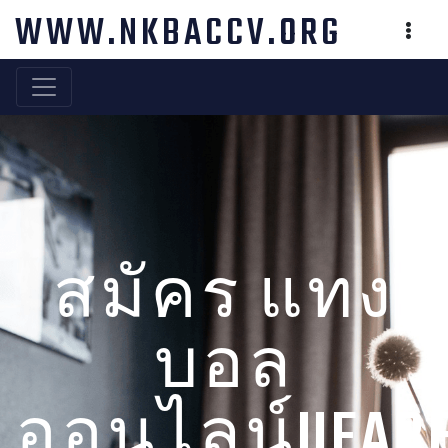
Skip
WWW.NKBACCV.ORG
SHOW
to
content
สมัคร แทง
บอล
ออนไลน์UFAB