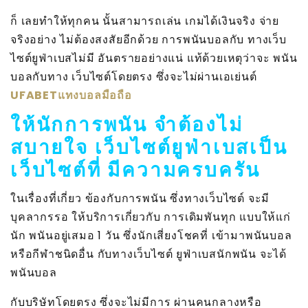
ก็ เลยทำให้ทุกคน นั้นสามารถเล่น เกมได้เงินจริง จ่าย
จริงอย่าง ไม่ต้องสงสัยอีกด้วย การพนันบอลกับ ทางเว็บ
ไซต์ยูฟ่าเบสไม่มี อันตรายอย่างแน่ แท้ด้วยเหตุว่าจะ พนัน
บอลกับทาง เว็บไซต์โดยตรง ซึ่งจะไม่ผ่านเอเย่นต์
UFABETแทงบอลมือถือ
ให้นักการพนัน จำต้องไม่
สบายใจ เว็บไซต์ยูฟ่าเบสเป็น
เว็บไซต์ที่ มีความครบครัน
ในเรื่องที่เกี่ยว ข้องกับการพนัน ซึ่งทางเว็บไซต์ จะมี
บุคลากรรอ ให้บริการเกี่ยวกับ การเดิมพันทุก แบบให้แก่
นัก พนันอยู่เสมอ 1 วัน ซึ่งนักเสี่ยงโชคที่ เข้ามาพนันบอล
หรือกีฬาชนิดอื่น กับทางเว็บไซต์ ยูฟ่าเบสนักพนัน จะได้
พนันบอล
กับบริษัทโดยตรง ซึ่งจะไม่มีการ ผ่านคนกลางหรือ