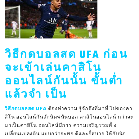
จ่าย
ให้
กับ
นักการ
พนัน
ที่
วิธีกดบอลสด UFA ก่อน
เล่น
จะเข้าเล่นคาสิโน
ได้
อีก
ออนไลน์กันนั้น ขั้นต่ำ
แล้วจำ เป็น
วิธีกดบอลสด UFA
ต้องทำความ รู้จักถึงที่มาที่ ไปของคา
สิโน ออนไลน์กันสักนิดพนันบอล คาสิโนออนไลน์ กว่าจะ
มาเป็นคาสิโน ออนไลน์มีการ ความเจริญรวมทั้ ง
เปลี่ยนแปลงต้น แบบกว่าจะพอ ดีและก็สบาย ให้กับนัก