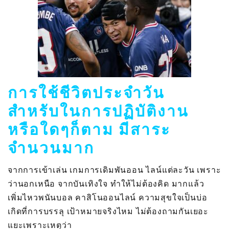
การใช้ชีวิตประจำวัน
สำหรับในการปฏิบัติงาน
หรือใดๆก็ตาม มีสาระ
จำนวนมาก
จากการเข้าเล่น เกมการเดิมพันออน ไลน์แต่ละวัน เพราะ
ว่านอกเหนือ จากบันเทิงใจ ทำให้ไม่ต้องคิด มากแล้ว
เพิ่มไหวพนันบอล คาสิโนออนไลน์ ความสุขใจเป็นบ่อ
เกิดที่การบรรลุ เป้าหมายจริงไหม ไม่ต้องถามกันเยอะ
แยะเพราะเหตุว่า