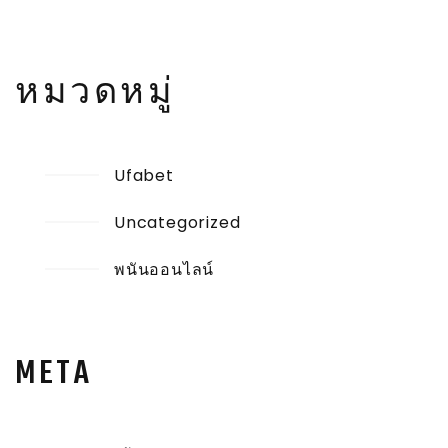
หมวดหมู่
Ufabet
Uncategorized
พนันออนไลน์
META