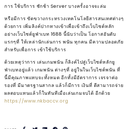
การ ใช้บริการ ชักช้า Server บางครั้งอาจจะล่ม
หรือมีการ ขัดขวางกระทรวงเทคโนโลยีสารสนเทศต่างๆ
ด้วยการ เพิ่มลิงค์ปากทางเข้าเพื่อเข้าถึงเว็บไซต์หลัก
อย่างเว็บไซต์ยูฟ่าเบท 1688 นี้นับว่าเป็น โอกาสอันดับ
แรกๆที่ ให้เหล่านักเล่นการ พนัน ทุกคน มีความปลอดภัย
สำหรับเพื่อการ เข้าใช้บริการ
ด้วยเหตุว่าการ เล่นเกมพนัน ก็ลิงค์ไปสู่เว็บไซต์หลักยู
ฟ่าเบทอยู่แล้ว เกมพนัน ต่างๆที่ อยู่ในในเว็บไซต์พนัน ที่
นี้มีคุณภาพแทบจะทั้งหมด อีกทั้งมีอัตราการ เจรจาต่อ
รองที่ มีมาตรฐานสากล แล้วก็มีการ เงินที่ ดีสามารถจ่าย
ผลตอบแทนแล้วก็ในทันทีเมื่อเล่นเกมจบได้ อีกด้วย
https://www.nkbaccv.org