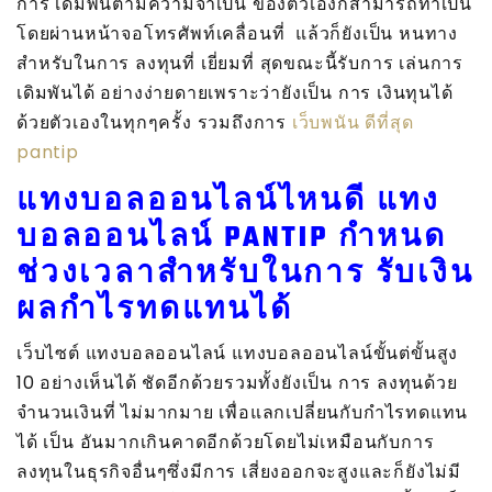
การ เดิมพันตามความจำเป็น ของตัวเองก็สามารถทำเป็น
โดยผ่านหน้าจอโทรศัพท์เคลื่อนที่ แล้วก็ยังเป็น หนทาง
สำหรับในการ ลงทุนที่ เยี่ยมที่ สุดขณะนี้รับการ เล่นการ
เดิมพันได้ อย่างง่ายดายเพราะว่ายังเป็น การ เงินทุนได้
ด้วยตัวเองในทุกๆครั้ง รวมถึงการ
เว็บพนัน ดีที่สุด
pantip
แทงบอลออนไลน์ไหนดี แทง
บอลออนไลน์ PANTIP กำหนด
ช่วงเวลาสำหรับในการ รับเงิน
ผลกำไรทดแทนได้
เว็บไซต์ แทงบอลออนไลน์ แทงบอลออนไลน์ขั้นต่ขั้นสูง
10 อย่างเห็นได้ ชัดอีกด้วยรวมทั้งยังเป็น การ ลงทุนด้วย
จำนวนเงินที่ ไม่มากมาย เพื่อแลกเปลี่ยนกับกำไรทดแทน
ได้ เป็น อันมากเกินคาดอีกด้วยโดยไม่เหมือนกับการ
ลงทุนในธุรกิจอื่นๆซึ่งมีการ เสี่ยงออกจะสูงและก็ยังไม่มี