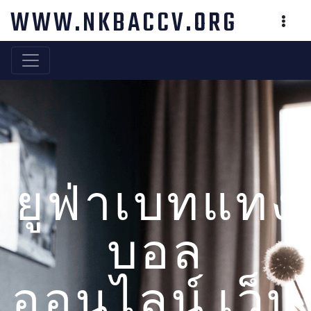
Skip
WWW.NKBACCV.ORG
SHOW
to
content
ยูฟ่าเบทแทง
บอล
ออนไลน์ เว็บ