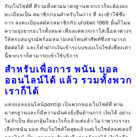
กับเว็บไซต์ที่ ดีรวมทั้งตามมาตรฐานพวกเราก็จะต้องลง
ทะเบียนเป็น สมาชิกก่อนสำหรับในการ ที่ จะเข้าใช้ซึ่ง
การ ลงทะเบียนสมัครสมาชิกกับ ufabet 1688 นั้นก็ไม่ม่
ความยุ่งยากอะไรทั้งหมด เพียงแต่พวกเราใส่เนื้อหาต่างๆ
ให้ครบสมบูรณ์พร้อมหมายเลยโทนคำศัพท์ซึ่งสามารถ
ติดต่อได้ และก็ทำฝากเงินเข้าระบบของเว็บไซต์เพียงเท่า
นี้พวกเราก็สามารถเข้าใช้บริการ
สำหรับเพื่อการ พนัน บอล
ออนไลน์ได้ แล้ว รวมทั้งพวก
เราก็ได้
แทงบอลออนไลน์pantip เป็นพวกของเว็บไซต์ที่ ตาม
มาตรฐานและก็มีความมั่นคงยั่งยืนด้านการ เงินได้ อย่าง
ไม่จำเป็น ต้องกลุ้มใจอะไรก็แล้วแต่แล้ว ไม่ว่าพวกเราจะ
เลือกพนัน บอล กับเว็บไซต์ใดสุดแล้วแต่เว็บไซต์ลอตเตอรี่