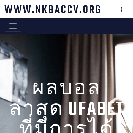
Skip
WWW.NKBACCV.ORG
SHOW
to
content
ผลบอล
ล่าสุด UFABET
ที่มีการได้