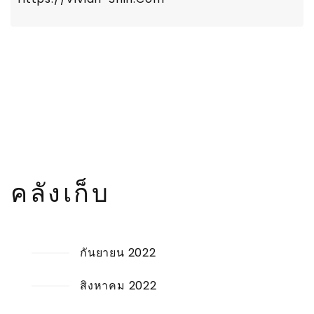
คลังเก็บ
กันยายน 2022
สิงหาคม 2022