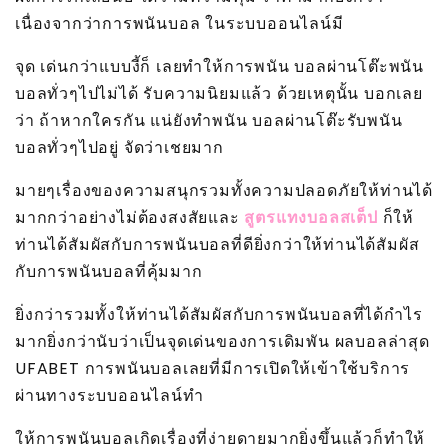
เนื่องจากว่าการพนันบอล ในระบบออนไลน์มี
จุด เด่นกว่าแบบงี้ก็ เลยทำให้การพนัน บอลผ่านโต๊ะพนัน
บอลทั่วๆไปไม่ได้ รับความนิยมแล้ว ด้วยเหตุนั้น บอกเลย
ว่า ถ้าหากใครกัน แน่ยังทำพนัน บอลผ่านโต๊ะรับพนัน
บอลทั่วๆไปอยู่ จัดว่าเชยมาก
มายๆเรื่องของความสนุกรวมทั้งความปลอดภัยให้ท่านได้
มากกว่าอย่างไม่ต้องสงสัยและ
สูตรแทงบอลสเต็ป
ก็ให้
ท่านได้สัมผัสกับการพนันบอลที่ดียิ่งกว่าให้ท่านได้สัมผัส
กับการพนันบอลที่คุ้มมาก
ยิ่งกว่ารวมทั้งให้ท่านได้สัมผัสกับการพนันบอลที่ได้กำไร
มากยิ่งกว่านับว่าเป็นจุดเด่นของการเดิมพัน ผลบอลล่าสุด
UFABET การพนันบอลเลยที่มีการเปิดให้เข้าใช้บริการ
ผ่านทางระบบออนไลน์ทำ
ให้การพนันบอลเกิดเรื่องที่ง่ายดายมากยิ่งขึ้นแล้วก็ทำให้