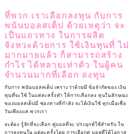
ที่พวก เราเลือกลงทุน กับการ
พนันบอลสเต็ป ด้วยเหตุว่า จะ
เป็นแถวทาง ในการผลิต
จังหวะด้วยการ ใช้เงินทุนที่ ไม่
มากมายแล้ว ก็สามารถสร้าง
กำไร ได้หลายเท่าตัว ในผู้คน
จำนวนมากที่เลือก ลงทุน
กับการ พนันบอลสเต็ป เพราะว่าด้วยมี ข้อจำกัดของ เงิน
ทุนที่จะใช้ ในแต่ละครั้งทำ ให้การเลือกลง ทุนในลักษณะ
ของบอลสเต็ปมี ช่องทางที่กำลัง จะได้เงินใช้ ทุกเมื่อเชื่อ
วันเพียงแค่ พวกเรา
จะต้อง รู้จักที่จะเลือก คู่บอลที่จะ ประยุกต์ใช้สำหรับ ใน
การลงทุนใน แต่ละครั้งโดย การเลือกคู่ บอลที่ได้โอกาส