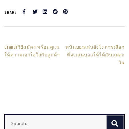
Facebook
Twitter
LinkedIn
Reddit
Pinterest
SHARE
เมนู
UFABETวิธีสมัคร พร้อมดูแล
พนันบอลเล่นยังไง การเลือก
ให้ความเอาใจใส่กับลูกค้า
ที่จะเล่นบอลให้ได้เงินแต่ละ
นำทาง
วัน
เรื่อง
Search
Se
for: