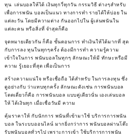
ทุน เล่นบอลให้ได้ เงินทุกวี่ทุกวัน กรรมวิธี ต่างๆสำหรับ
เพื่อการพนัน บอลเป็นแนว ทางการทำ รายได้ให้บ่อย ใน
แต่ละวัน โดยมีความต่าง กันออกไปใน ผู้เล่นพนันใน
แต่ละคน หรือสิ่งที่ จำสุดก็คือ
จุดหมายเดียวกัน ก็คือ ขั้นตอนการ ทำเงินให้ได้มากที่ สุด
กับการลง ทุนในทุกๆครั้ง ต้องมีการทำ ความรู้ความ
เข้าใจในการ พนันบอลในทุกๆ ลักษณะให้มี ทักษะหรือมี
ความ รู้เยอะที่สุด เพื่อเป็นการ
สร้างความแน่ใจ หรือเชื่อถือ ได้สำหรับ ในการลงทุน ซึ่ง
ดูอย่างกับ ว่าแทบทุกครั้ง ลักษณะดังเช่น การพนันบอล
โดดเดี่ยวก็คือ การพนันบอล แบบคู่เดียวนั่น เองเล่นบอล
ให้ ได้เงินทุก เมื่อเชื่อวันมี ความ
คุ้มราคาให้ กับนักการ พนันที่เข้ามาใช้ บริการการพนัน
บอล ในระบบออนไลน์ มากยิ่งกว่าการ พนันบอลผ่านโต๊ะ
รับพนันบอลทั่วๆไป เพราะการเข้า ใช้บริการการพนัน