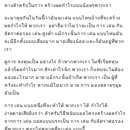
ทางสำหรับในการ สร้างผลกำไรแบบน้อยๆพวกเรา
จะมาคุยกันในวันนี้ว่ามันจะเล่น แบบไหนบ้างที่จะสร้าง
ผลกำไรให้ พวกเรา อย่าลืมว่าไม่ว่าจะเป็น การ เล่น กับ
อัตราต่อรอง เล่น สูงต่ำ แม้กระนั้นการ เล่น แบบไหนมัน
จะมีอีกทั้งแบบเสี่ยงมาก มายเสี่ยงน้อย และก็มันอยู่ที่พวก
เรา
ดูการ ลงทุนเป็น อย่างไร ถ้าหากพวกเรา ไม่ซีเรียสทุน
แล้วก็ผลกำไรมาก สักเท่าไรนัก พวกเรา ก็แทบจะไม่ต้อง
มองอะไรมาก มาย แม้กระนั้นถ้าเกิด พวกเรา เป็น ผู้ที่
หวังจะทำกำไร หากแม้ไม่มาก มาย การ มองหลายๆมุม
มันเป็น
การ เล่น แบบหนึ่งที่จะทำให้ พวกเรา ได้ กำไรได้
ง่ายดายเสียยิ่งกว่า สำหรับวิธีพนันบอลโครงสร้างผลกำไร
จากการ เล่น บอลแบบแรกเป็น การ เล่น กับอัตราต่อรอง
ที่พวกเรา ชอบไม่พลาดที่จะเล่น แบบงี้