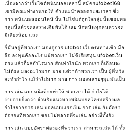
เนื่องจากว่าเว็บไซต์พนันบอลเหล่านี้ สมัครufabet168
เขามีคณะทำงานรอให้ คำแนะนำตลอดระยะเวลา ซึ่ง
การ พนันบอลออนไลน์ นั้น ไม่ใช่แต่ถูกใจกลุ่มนั้นชอบพอ
กลุ่มนี้แล้วจะลงวางเดิมพันได้ เลย นักพนันทุกคนควรจะ
มีเสี่ยงน้อย และ
ก็มันอยู่ที่พวกเรา มองดูการ ufabet เว็บตรงทางเข้า มือ
ถือ ลงทุนคืออะไร แม้พวกเรา ไม่ซีเรียสทุน ufabetเว็บ
ตรง แล้วก็ผลกำไรมาก สักเท่าไรนัก พวกเรา ก็เกือบจะ
ไม่ต้อง มองอะไรมาก มาย แต่ว่าถ้าพวกเรา เป็น ผู้ที่หวัง
จะทำกำไร แม้ว่าไม่มาก มาย การ มองหลายๆมุมมันเป็น
การ เล่น แบบหนึ่งที่จะทำให้ พวกเรา ได้ กำไรได้
ง่ายดายยิ่งกว่า สำหรับแนวทางพนันบอลโครงสร้างผล
กำไรจากการ เล่น บอลแบบแรกเป็น การ เล่น กับอัตรา
ต่อรองที่พวกเรา ชอบไม่พลาดที่จะเล่น อย่างงี้
ทั้งยัง
การ เล่น แบบอัตราต่อรองที่พวกเรา สามารถเล่น ได้ ทั้ง