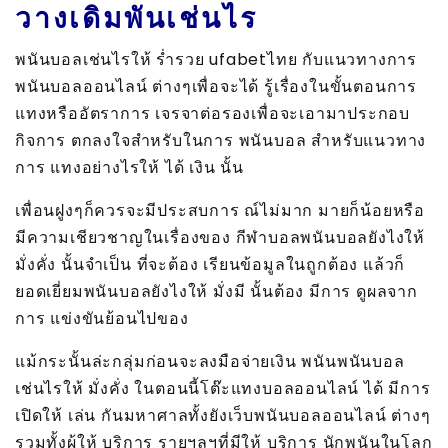
วางเดิมพันเช่นไร
พนันบอลเช่นไรให้ ร่ำรวย ufabetไทย กับแนวทางการ
พนันบอลออนไลน์ ต่างๆเพื่อจะได้ รู้เรื่องในขั้นตอนการ
แทงหรืออัตราการ เจรจาต่อรองเพื่อจะเอามาประกอบ
กิจการ ตกลงใจสำหรับในการ พนันบอล สำหรับแนวทาง
การ แทงอย่างไรให้ ได้ เงิน นั้น
เพื่อนฝูงๆก็ควรจะมีประสบการ ณ์ไม่มาก มายก็น้อยหรือ
มีความเชียวชาญในเรื่องของ กีฬาบอลพนันบอลยังไงให้
มั่งคั่ง นั้นจำเป็น ที่จะต้อง เรียนข้อมูลในถูกต้อง แล้วก็
ยอดเยี่ยม
พนันบอลยังไงให้ มั่งมี นั้นต้อง มีการ ดูผลจาก
การ แข่งขันย้อนไปของ
แม้กระนั้นล่ะกลุ่มก่อนจะลงมือจ่ายเงิน พนัน
พนันบอล
เช่นไรให้ มั่งคั่ง ในตอนนี้โต๊ะแทงบอลออนไลน์ ได้ มีการ
เปิดให้ เล่น กันมหาศาลทั้งยังเว็บพนันบอลออนไลน์ ต่างๆ
รวมทั้งผู้ให้ บริการ รายฯลฯที่มีให้ บริการ นักพนันในโลก