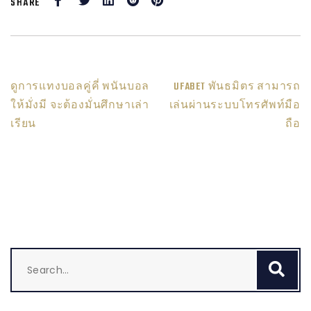
SHARE
เมนู
ดูการแทงบอลคู่คี่ พนันบอล
UFABET พันธมิตร สามารถ
ให้มั่งมี จะต้องมั่นศึกษาเล่า
เล่นผ่านระบบโทรศัพท์มือ
นำทาง
เรียน
ถือ
เรื่อง
Search
Se
for: