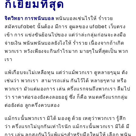
ก็เยี่ยมที่สุด
จิตวิทยา การพนันบอล
พนันบอลเช่นไรให้ ร่ำรวย
สมัครufabet นั้นต้อง มีการ ดูผลของ ufabet เว็บตรง
เข้า การ แข่งขันย้อนไปของ แต่ว่าล่ะกลุ่มก่อนจะลงมือ
จ่ายเงิน พนัน
พนันบอลยังไงให้ ร่ำรวย เนื่องจากถ้าเกิด
พวกเรา หวังเพียงจะกินกำไรมาก มายๆในที่สุดเป็น พวก
เรา
แพ้เกือบจะไม่เหลือทุน แต่ว่าแม้พวกเรา ดูหลายๆมุม ดัง
เช่นว่า พวกเรา สามารถเล่น กันไว้ได้ หลายๆทาง หรือ
พวกเรา มัวแต่มองการ เล่น ครึ่งแรกจนถึงพวกเรา ลืมไป
ว่า ราคาต่อรองยังคงลอยอยู่ ซึ่ง ก็คือ หมดครึ่งแรกกลุ่ม
ต่อยังต่อ ลูกครึ่งควบสอง
แม้กระนั้นพวกเรา มิได้ มองดู ด้วย เหตุว่าพวกเรา รู้สึก
ว่า ครึ่งแรกไม่บุกกันเท่าไรนัก แม้กระนั้นพวกเรา มิได้ มี
การ เล่น ลูกสูงกันไว้แพ้แน่ๆสำหรับมือใหม่ให้ เลือก พนัน