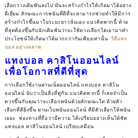
เลือกวางเดิมพันลงไป มันจะสร้างกำไรให้เกิดมาได้อย่าง
ดีเยี่ยม ลักษณะการพนันที่ดีที่จะสามารถช่วยทำให้มีการ
สร้างกำไรขึ้นมาในระยะยาวนั่นเอง แนวคิดพวกนี้ ท้าย
ที่สุดต้องขึ้นกับนักเดิมพันว่าจะใช้ทางเลือกใดเอามาทำ
ประโยชน์ให้เกิดมาได้มากกว่ากันเพียงเท่านั้น
วิธีแทง
บอล อย่างฉลาด
แทงบอล คาสิโนออนไลน์
เพื่อโอกาสที่ดีที่สุด
การเลือกใช้งานผ่านเน็ตออนไลน์ แทงบอล คาสิโน
ออนไลน์ นับว่าเป็นสิ่งที่คู่กัน แนวคิดพวกนี้ ก็เลยจำเป็น
ควรขึ้นกับคุณว่าจะเลือกพนันด้วยลักษณะใด ด้วยตัว
เลือกที่ดียิ่งขึ้น ผ่านเว็บพนันออนไลน์ ที่มีตัวเลือกให้พนัน
เยอะ ช่องทางที่ถือว่ามีความ ได้เปรียบอย่างเห็นได้ชัด
แทงบอล คาสิโนออนไลน์ เปรียบเสมือน