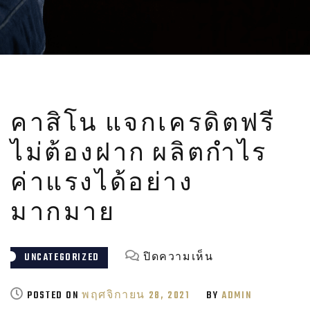
คาสิโน แจกเครดิตฟรี
ไม่ต้องฝาก ผลิตกำไร
ค่าแรงได้อย่าง
มากมาย
บน
UNCATEGORIZED
ปิดความเห็น
คา
สิโน
POSTED ON
พฤศจิกายน 28, 2021
BY
ADMIN