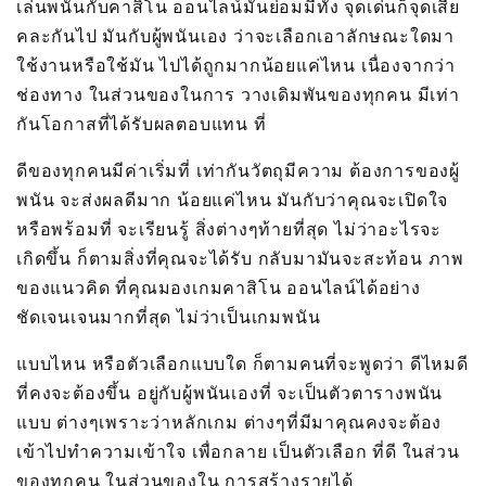
เล่นพนันกับคาสิโน ออนไลน์มันย่อมมีทั้ง จุดเด่นก็จุดเสีย
คละกันไป มันกับผู้พนันเอง ว่าจะเลือกเอาลักษณะใดมา
ใช้งานหรือใช้มัน ไปได้ถูกมากน้อยแค่ไหน เนื่องจากว่า
ช่องทาง ในส่วนของในการ วางเดิมพันของทุกคน มีเท่า
กันโอกาสที่ได้รับผลตอบแทน ที่
ดีของทุกคนมีค่าเริ่มที่ เท่ากันวัตถุมีความ ต้องการของผู้
พนัน จะส่งผลดีมาก น้อยแค่ไหน มันกับว่าคุณจะเปิดใจ
หรือพร้อมที่ จะเรียนรู้ สิ่งต่างๆท้ายที่สุด ไม่ว่าอะไรจะ
เกิดขึ้น ก็ตามสิ่งที่คุณจะได้รับ กลับมามันจะสะท้อน ภาพ
ของแนวคิด ที่คุณมองเกมคาสิโน ออนไลน์ได้อย่าง
ชัดเจนเจนมากที่สุด ไม่ว่าเป็นเกมพนัน
แบบไหน หรือตัวเลือกแบบใด ก็ตามคนที่จะพูดว่า ดีไหมดี
ที่คงจะต้องขึ้น อยู่กับผู้พนันเองที่ จะเป็นตัวตารางพนัน
แบบ ต่างๆเพราะว่าหลักเกม ต่างๆที่มีมาคุณคงจะต้อง
เข้าไปทำความเข้าใจ เพื่อกลาย เป็นตัวเลือก ที่ดี ในส่วน
ของทุกคน ในส่วนของใน การสร้างรายได้