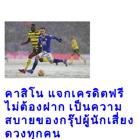
แจก
เครดิต
ฟรี
ไม่
ต้อง
ฝาก
ผลิต
กำไร
ค่าแรง
ได้
อย่าง
คาสิโน แจกเครดิตฟรี
มากมาย
ไม่ต้องฝาก เป็นความ
สบายของกรุ๊ปผู้นักเสี่ยง
ดวงทุกคน