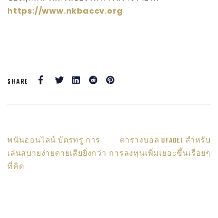
https://www.nkbaccv.org
Facebook
Twitter
LinkedIn
Reddit
Pinterest
SHARE
เมนู
พนันออนไลน์ บัตรทรู การ
ตารางบอล UFABET สำหรับ
เล่นสบายง่ายดายเสียยิ่งกว่า
การลงทุนเพิ่มเยอะขึ้นเรื่อยๆ
นำทาง
ที่คิด
เรื่อง