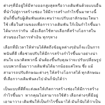
ต่างๆที่มีอยู่ให้มีทางออกสูงสุดหรือวางเดิมพันด้วยแบบอื่น
ที่นำไปสู่การสร้างช่อง ให้มีการสร้างกำไรขึ้นมาทางนี้
มันก็ขึ้นกับผู้เดิมพันแต่ละคนว่าจะปรับเอาลักษณะใดมา
ใช้ เพื่อในส่วนของเพื่อการวางเดิมพัน ใก้เป็นกำไรขึ้นมา
ได้มากกว่ากัน เมื่อเลือกใช้ทางเลือกที่สร้างโอกาสใน
ส่วนของในการทำเงิน ทุกๆทาง
เลือกที่มีเวลาให้ท่านได้คิดถึงข้อมูลต่างๆมันก็จะเป็นการ
พนันที่ดี เพื่อช่วยปรับให้มีการสร้างกำไรขึ้นมาอย่างน่า
สนใจ แนวคิดพวกนี้ มันต้องขึ้นกับคุณว่าจะปรับเปลี่ยนรูป
แบบพวกนั้นมาวางเดิมพันได้มากน้อยแค่ไหน ซึ่ง แม้
สามารถปรับลักษณะต่างๆ ให้สร้างโอกาสได้ ทุกลักษณะ
ที่เลือกวางเดิมพันลงไป มันก็นับได้ว่า
เป็นแบบที่ดีที่จะส่งผลให้เกิดการสร้างช่องให้มีการสร้าง
กำไรขึ้นมา หากคุณไม่สามารถใช้ตัว เลือกต่างๆที่มีอยู่
เอามาวาง เดิมพันให้เป็นกำไรขึ้นมาได้ มันก็นับได้ว่าเป็น