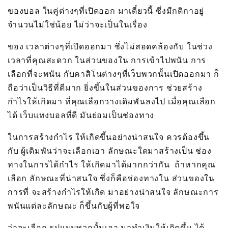
ของบอล ในคู่ต่างๆที่เปิดออก มาเดี๋ยวนี้ ซึ่งมีกติกาอยู่
จำนวนไม่ใช่น้อย ไม่ว่าจะเป็นในเรื่อง
ของ เวลาต่างๆที่เปิดออกมา ซึ่งไม่สอดคล้องกับ ในช่วง
เวลาที่คุณสะดวก ในส่วนของใน การเข้าไปพนัน การ
เลือกที่จะพนัน กับคาสิโนต่างๆที่เว็บพวกนั้นเปิดออกมา ก็
ถือว่าเป็นวิธีที่ดีมาก ยิ่งขึ้นในส่วนของการ ช่วยสร้าง
กำไรให้เกิดมา ที่คุณเลือกวางเดิมพันลงไป เมื่อคุณเลือก
ได้ เว็บแทงบอลที่ดี มันย่อมเป็นช่องทาง
ในการสร้างกำไร ให้เกิดขึ้นอย่างน่าสนใจ ควรต้องขึ้น
กับ ผู้เดิมพันว่าจะเลือกเอา ลักษณะใดมาสร้างเป็น ช่อง
ทางในการได้กำไร ให้เกิดมาได้มากกว่ากัน ถ้าหากคุณ
เลือก ลักษณะที่น่าสนใจ ซึ่งก็คือช่องทางใน ส่วนของใน
การที่ จะสร้างกำไรให้เกิด มาอย่างน่าสนใจ ลักษณะการ
พนันแต่ละลักษณะ ก็ขึ้นกับผู้ที่พอใจ
ว่าจะเลือก รูปแบบพวกนั้นเอา มาทำเงินให้เกิดขึ้น ได้