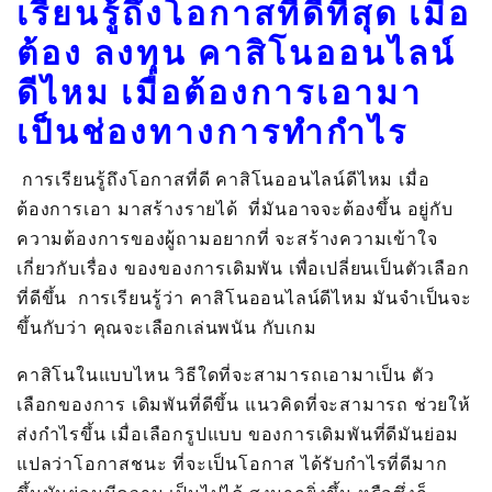
เรียนรู้ถึงโอกาสที่ดีที่สุด เมื่อ
ต้อง ลงทุน คาสิโนออนไลน์
ดีไหม เมื่อต้องการเอามา
เป็นช่องทางการทำกำไร
การเรียนรู้ถึงโอกาสที่ดี คาสิโนออนไลน์ดีไหม เมื่อ
ต้องการเอา มาสร้างรายได้ ที่มันอาจจะต้องขึ้น อยู่กับ
ความต้องการของผู้ถามอยากที่ จะสร้างความเข้าใจ
เกี่ยวกับเรื่อง ของของการเดิมพัน เพื่อเปลี่ยนเป็นตัวเลือก
ที่ดีขึ้น การเรียนรู้ว่า คาสิโนออนไลน์ดีไหม มันจำเป็นจะ
ขึ้นกับว่า คุณจะเลือกเล่นพนัน กับเกม
คาสิโนในแบบไหน วิธีใดที่จะสามารถเอามาเป็น ตัว
เลือกของการ เดิมพันที่ดีขึ้น แนวคิดที่จะสามารถ ช่วยให้
ส่งกำไรขึ้น เมื่อเลือกรูปแบบ ของการเดิมพันที่ดีมันย่อม
แปลว่าโอกาสชนะ ที่จะเป็นโอกาส ได้รับกำไรที่ดีมาก